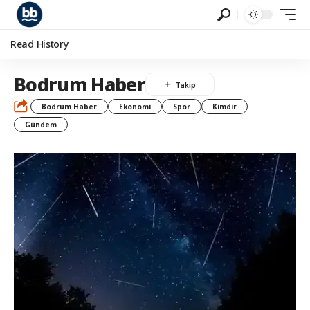
Read History
Bodrum Haber
Bodrum Haber
Ekonomi
Spor
Kimdir
Gündem