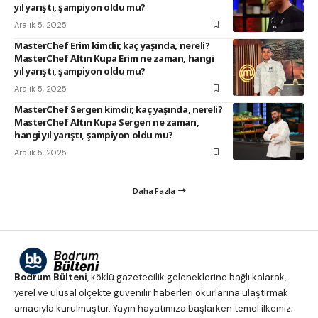
yıl yarıştı, şampiyon oldu mu?
Aralık 5, 2025
MasterChef Erim kimdir, kaç yaşında, nereli?
MasterChef Altın Kupa Erim ne zaman, hangi
yıl yarıştı, şampiyon oldu mu?
Aralık 5, 2025
MasterChef Sergen kimdir, kaç yaşında, nereli?
MasterChef Altın Kupa Sergen ne zaman,
hangi yıl yarıştı, şampiyon oldu mu?
Aralık 5, 2025
Daha Fazla
Bodrum Bülteni
, köklü gazetecilik geleneklerine bağlı kalarak,
yerel ve ulusal ölçekte güvenilir haberleri okurlarına ulaştırmak
amacıyla kurulmuştur. Yayın hayatımıza başlarken temel ilkemiz;