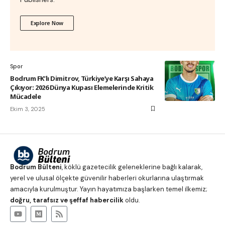
Explore Now
Spor
Bodrum FK’lı Dimitrov, Türkiye’ye Karşı Sahaya
Çıkıyor: 2026 Dünya Kupası Elemelerinde Kritik
Mücadele
Ekim 3, 2025
Bodrum Bülteni
, köklü gazetecilik geleneklerine bağlı kalarak,
yerel ve ulusal ölçekte güvenilir haberleri okurlarına ulaştırmak
amacıyla kurulmuştur. Yayın hayatımıza başlarken temel ilkemiz;
doğru, tarafsız ve şeffaf habercilik
oldu.