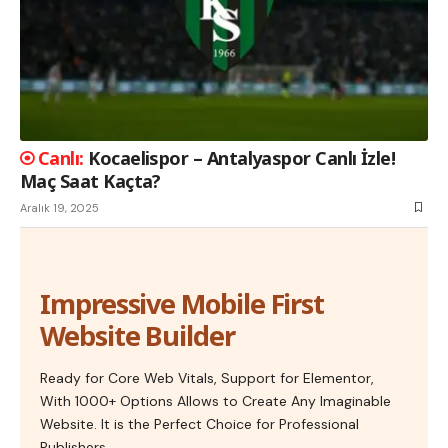
Kocaelispor – Antalyaspor Canlı İzle!
Maç Saat Kaçta?
Aralık 19, 2025
Impressive Mobile First
Website Builder
Ready for Core Web Vitals, Support for Elementor,
With 1000+ Options Allows to Create Any Imaginable
Website. It is the Perfect Choice for Professional
Publishers.