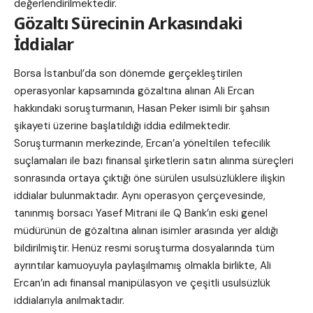
değerlendirilmektedir.
Gözaltı Sürecinin Arkasındaki
İddialar
Borsa İstanbul’da son dönemde gerçekleştirilen
operasyonlar kapsamında gözaltına alınan Ali Ercan
hakkındaki soruşturmanın, Hasan Peker isimli bir şahsın
şikayeti üzerine başlatıldığı iddia edilmektedir.
Soruşturmanın merkezinde, Ercan’a yöneltilen tefecilik
suçlamaları ile bazı finansal şirketlerin satın alınma süreçleri
sonrasında ortaya çıktığı öne sürülen usulsüzlüklere ilişkin
iddialar bulunmaktadır. Aynı operasyon çerçevesinde,
tanınmış borsacı Yasef Mitrani ile Q Bank’ın eski genel
müdürünün de gözaltına alınan isimler arasında yer aldığı
bildirilmiştir. Henüz resmi soruşturma dosyalarında tüm
ayrıntılar kamuoyuyla paylaşılmamış olmakla birlikte, Ali
Ercan’ın adı finansal manipülasyon ve çeşitli usulsüzlük
iddialarıyla anılmaktadır.