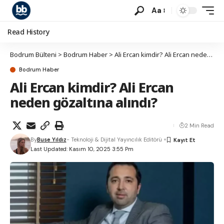
Aa
Read History
Bodrum Bülteni
>
Bodrum Haber
>
Ali Ercan kimdir? Ali Ercan neden gözaltına alındı?
Bodrum Haber
Ali Ercan kimdir? Ali Ercan
neden gözaltına alındı?
2 Min Read
By
Buse Yıldız
- Teknoloji & Dijital Yayıncılık Editörü
Last Updated: Kasım 10, 2025 3:55 Pm