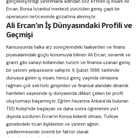
gerçekleştirdiği yatırımlarla adından söz ettiren iş insanı Ali
Ercan, Borsa İstanbul merkezli yürütülen geniş çaplı bir
operasyon neticesinde gözaltına alınmıştır.
Ali Ercan’ın İş Dünyasındaki Profili ve
Geçmişi
Kamuoyunda halka arz süreçlerindeki faaliyetleri ve finans
piyasalarındaki güçlü konumuyla bilinen Ali Ercan, seramik ve
granit gibi sanayi kollarından turizm ve finansa uzanan geniş
bir yatırım yelpazesine sahiptir. 6 Şubat 1986 tarihinde
dünyaya gelen iş insanı, henüz genç yaşında olmasına
rağmen çok sektörlü girişimleri ve finansal alandaki dinamik
hamleleri sayesinde iş dünyasında dikkat çeken bir profil
oluşturmayı başarmıştır. Eğitim hayatına Ankara’da bulunan
TED Koleji’nde başlayan ve daha sonra öğrenimini yurt
dışında sürdüren Ercan’ın Konya kökenli olması, Türkiye
genelindeki ticari ilişkilerinin ve yatırım ağının
şekillenmesinde önemli bir faktör olarak