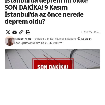
İstanbul’da deprem mi oldu?
SON DAKİKA! 9 Kasım
İstanbul’da az önce nerede
deprem oldu?
2 Min Read
By
Buse Yıldız
- Teknoloji & Dijital Yayıncılık Editörü
Last Updated: Kasım 10, 2025 3:48 Pm