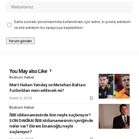
Daha sonraki yorumlarımda kullanılması için adım, e-posta adresim
ve site adresim bu tarayıcıya kaydedilsin.
You May also Like
Bodrum Haber
Mert Hakan Yandaş ve Metehan Baltacı
futboldan men edilecek mi?
Aralık 5, 2025
Bodrum Haber
İBB iddianamesinde kim neyle suçlanıyor?
SON DAKİKA! İBB iddianamesinin içeriğinde
neler var? Ekrem İmamoğlu neyle
suçlanıyor?