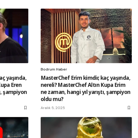
Bodrum Haber
aç yaşında,
MasterChef Erim kimdir, kaç yaşında,
Kupa Eren
nereli? MasterChef Altın Kupa Erim
tı, şampiyon
ne zaman, hangi yıl yarıştı, şampiyon
oldu mu?
Aralık 5, 2025