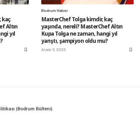
Bodrum Haber
 kaç
MasterChef Tolga kimdir, kaç
ef Altın
yaşında, nereli? MasterChef Altın
gi yıl
Kupa Tolga ne zaman, hangi yıl
u?
yarıştı, şampiyon oldu mu?
Aralık 5, 2025
olitikası (Bodrum Bülteni)