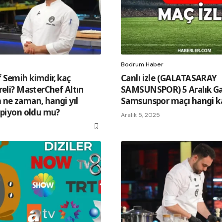
Bodrum Haber
 Semih kimdir, kaç
Canlı izle (GALATASARAY
reli? MasterChef Altın
SAMSUNSPOR) 5 Aralık Ga
ne zaman, hangi yıl
Samsunspor maçı hangi k
mpiyon oldu mu?
Aralık 5, 2025