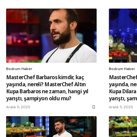
Bodrum Haber
Bodrum Haber
MasterChef Barbaros kimdir, kaç
MasterChef 
yaşında, nereli? MasterChef Altın
yaşında, ne
Kupa Barbaros ne zaman, hangi yıl
Kupa Dilara
yarıştı, şampiyon oldu mu?
yarıştı, şa
Aralık 5, 2025
Aralık 5, 2025