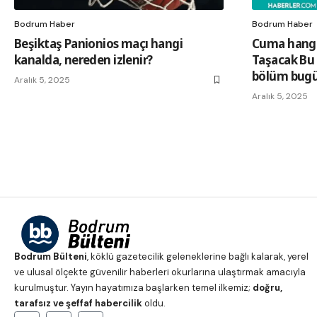
Bodrum Haber
Bodrum Haber
Beşiktaş Panionios maçı hangi
Cuma hangi d
kanalda, nereden izlenir?
Taşacak Bu D
bölüm bugü
Aralık 5, 2025
Aralık 5, 2025
Bodrum Bülteni
, köklü gazetecilik geleneklerine bağlı kalarak, yerel
ve ulusal ölçekte güvenilir haberleri okurlarına ulaştırmak amacıyla
kurulmuştur. Yayın hayatımıza başlarken temel ilkemiz;
doğru,
tarafsız ve şeffaf habercilik
oldu.