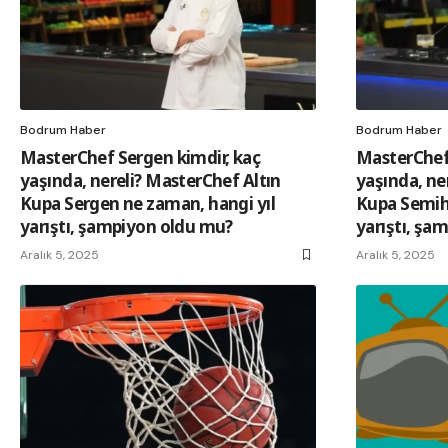
Bodrum Haber
Bodrum Haber
MasterChef Sergen kimdir, kaç
MasterChef
yaşında, nereli? MasterChef Altın
yaşında, ne
Kupa Sergen ne zaman, hangi yıl
Kupa Semih 
yarıştı, şampiyon oldu mu?
yarıştı, şa
Aralık 5, 2025
Aralık 5, 2025