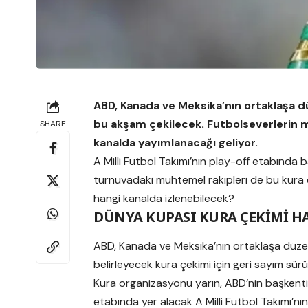
ABD, Kanada ve Meksika’nın ortaklaşa d
bu akşam çekilecek. Futbolseverlerin m
SHARE
kanalda yayımlanacağı geliyor.
A Milli Futbol Takımı’nın play-off etabında
turnuvadaki muhtemel rakipleri de bu kura 
hangi kanalda izlenebilecek?
DÜNYA KUPASI KURA ÇEKİMİ H
ABD, Kanada ve Meksika’nın ortaklaşa düze
belirleyecek kura çekimi için geri sayım sür
Kura organizasyonu yarın, ABD’nin başkenti
etabında yer alacak A Milli Futbol Takımı’nı