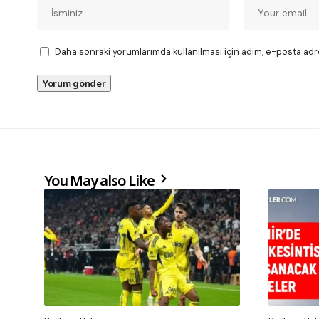
Daha sonraki yorumlarımda kullanılması için adım, e-posta adr
You May also Like