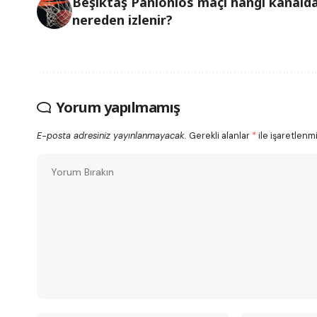
Beşiktaş Panionios maçı hangi kanalda
nereden izlenir?
Yorum yapılmamış
E-posta adresiniz yayınlanmayacak.
Gerekli alanlar
*
ile işaretlenmi