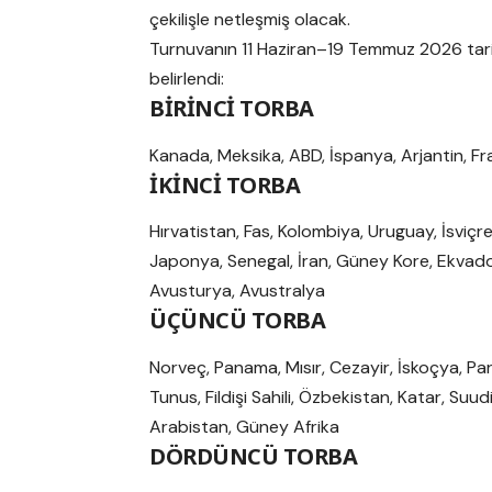
çekilişle netleşmiş olacak.
Turnuvanın 11 Haziran–19 Temmuz 2026 tarihler
belirlendi:
BİRİNCİ TORBA
Kanada, Meksika, ABD, İspanya, Arjantin, Fra
İKİNCİ TORBA
Hırvatistan, Fas, Kolombiya, Uruguay, İsviçre
Japonya, Senegal, İran, Güney Kore, Ekvado
Avusturya, Avustralya
ÜÇÜNCÜ TORBA
Norveç, Panama, Mısır, Cezayir, İskoçya, Pa
Tunus, Fildişi Sahili, Özbekistan, Katar, Suud
Arabistan, Güney Afrika
DÖRDÜNCÜ TORBA