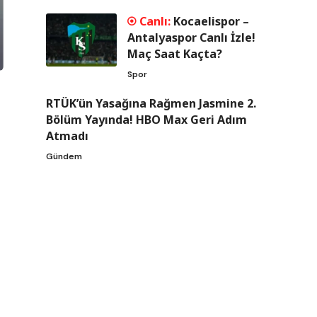
Kocaelispor –
Antalyaspor Canlı İzle!
Maç Saat Kaçta?
Spor
RTÜK’ün Yasağına Rağmen Jasmine 2.
Bölüm Yayında! HBO Max Geri Adım
Atmadı
Gündem