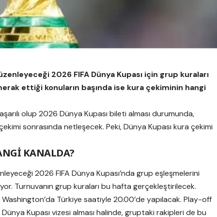
üzenleyeceği 2026 FIFA Dünya Kupası için grup kuraları
erak ettiği konuların başında ise kura çekiminin hangi
 başarılı olup 2026 Dünya Kupası bileti alması durumunda,
çekimi sonrasında netleşecek. Peki, Dünya Kupası kura çekimi
ANGİ KANALDA?
nleyeceği 2026 FIFA Dünya Kupası’nda grup eşleşmelerini
üyor. Turnuvanın grup kuraları bu hafta gerçekleştirilecek.
 Washington’da Türkiye saatiyle 20.00’de yapılacak. Play-off
n Dünya Kupası vizesi alması halinde, gruptaki rakipleri de bu