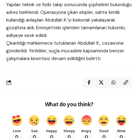
Yapılan teknik ve fiziki takip sonucunda şüphelinin bulunduğu
adres belirlendi. Operasyona çıkan ekipler, sahte kimlik
kullandığı anlaşılan Abdullah K.’yı kıskıvrak yakalayarak
gözaltına aldı. Emniyetteki işlemleri tamamlanan hükümlü,
adliyeye sevk edildi.
Çıkarıldığı mahkemece tutuklanan Abdullah K., cezaevine
gönderildi. Yetkililer, suçla mücadele kapsamında benzer
çalışmalara kesintisiz devam edildiğini belirtti.
What do you think?
Love
Sad
Happy
Sleepy
Angry
Dead
Wink
0
0
0
0
0
0
0