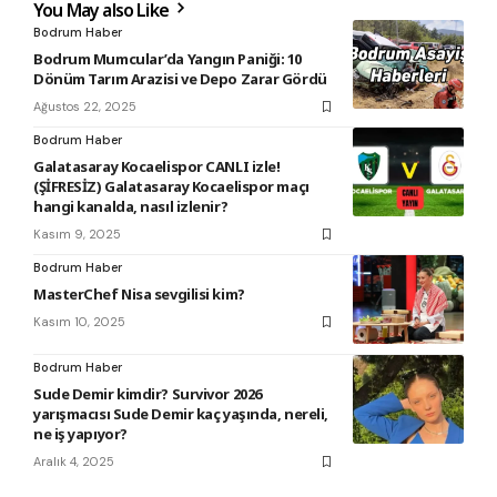
You May also Like
Bodrum Haber
Bodrum Mumcular’da Yangın Paniği: 10
Dönüm Tarım Arazisi ve Depo Zarar Gördü
Ağustos 22, 2025
Bodrum Haber
Galatasaray Kocaelispor CANLI izle!
(ŞİFRESİZ) Galatasaray Kocaelispor maçı
hangi kanalda, nasıl izlenir?
Kasım 9, 2025
Bodrum Haber
MasterChef Nisa sevgilisi kim?
Kasım 10, 2025
Bodrum Haber
Sude Demir kimdir? Survivor 2026
yarışmacısı Sude Demir kaç yaşında, nereli,
ne iş yapıyor?
Aralık 4, 2025