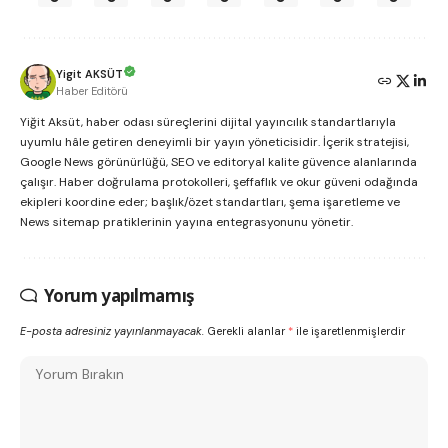
Yigit AKSÜT
Haber Editörü
Yiğit Aksüt, haber odası süreçlerini dijital yayıncılık standartlarıyla
uyumlu hâle getiren deneyimli bir yayın yöneticisidir. İçerik stratejisi,
Google News görünürlüğü, SEO ve editoryal kalite güvence alanlarında
çalışır. Haber doğrulama protokolleri, şeffaflık ve okur güveni odağında
ekipleri koordine eder; başlık/özet standartları, şema işaretleme ve
News sitemap pratiklerinin yayına entegrasyonunu yönetir.
Yorum yapılmamış
E-posta adresiniz yayınlanmayacak.
Gerekli alanlar
*
ile işaretlenmişlerdir