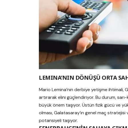
LEMINA’NIN DÖNÜŞÜ ORTA SAH
Mario Lemina’nın derbiye yetişme ihtimali, 
artırarak elini güçlendiriyor. Bu durum, sarı
büyük önem taşıyor. Üstün fizik gücü ve yü
olması, Galatasaray’ın genel maç stratejisi 
potansiyeli taşıyor.