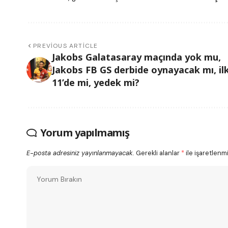
PREVIOUS ARTICLE
Jakobs Galatasaray maçında yok mu,
Jakobs FB GS derbide oynayacak mı, il
11’de mi, yedek mi?
Yorum yapılmamış
E-posta adresiniz yayınlanmayacak.
Gerekli alanlar
*
ile işaretlenmi