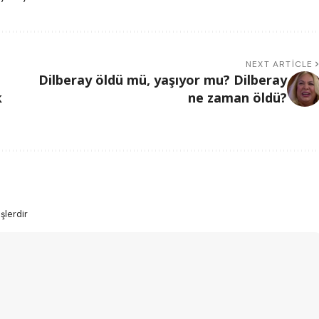
NEXT ARTICLE
Dilberay öldü mü, yaşıyor mu? Dilberay
k
ne zaman öldü?
şlerdir