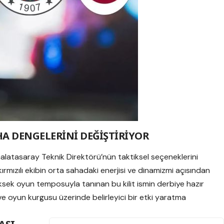
A DENGELERİNİ DEĞİŞTİRİYOR
Galatasaray Teknik Direktörü’nün taktiksel seçeneklerini
-kırmızılı ekibin orta sahadaki enerjisi ve dinamizmi açısından
ksek oyun temposuyla tanınan bu kilit ismin derbiye hazır
ve oyun kurgusu üzerinde belirleyici bir etki yaratma