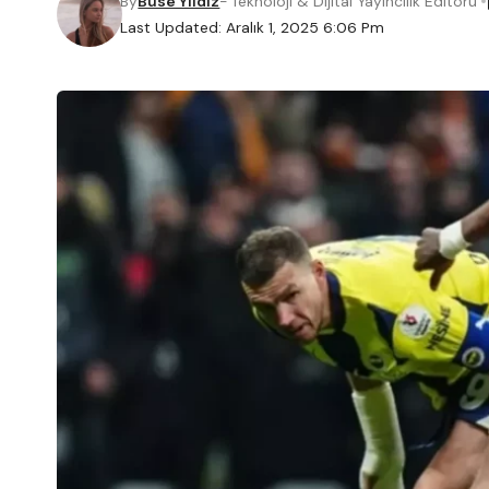
By
Buse Yıldız
- Teknoloji & Dijital Yayıncılık Editörü
Last Updated: Aralık 1, 2025 6:06 Pm