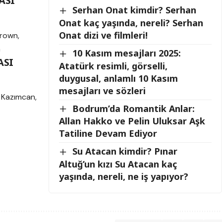
ASI
Serhan Onat kimdir? Serhan
Onat kaç yaşında, nereli? Serhan
Onat dizi ve filmleri!
Brown,
n
10 Kasım mesajları 2025:
ASI
Atatürk resimli, görselli,
duygusal, anlamlı 10 Kasım
mesajları ve sözleri
, Kazımcan,
Bodrum’da Romantik Anlar:
Allan Hakko ve Pelin Uluksar Aşk
Tatiline Devam Ediyor
Su Atacan kimdir? Pınar
Altuğ’un kızı Su Atacan kaç
yaşında, nereli, ne iş yapıyor?