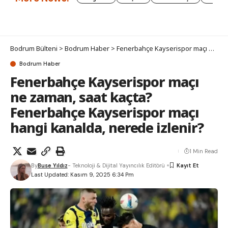
Bodrum Bülteni
>
Bodrum Haber
>
Fenerbahçe Kayserispor maçı ne zaman, saat kaçta? Fenerbahçe Kayserispor maçı hangi kanalda, nerede izlenir?
Bodrum Haber
Fenerbahçe Kayserispor maçı
ne zaman, saat kaçta?
Fenerbahçe Kayserispor maçı
hangi kanalda, nerede izlenir?
1 Min Read
By
Buse Yıldız
- Teknoloji & Dijital Yayıncılık Editörü
Last Updated: Kasım 9, 2025 6:34 Pm