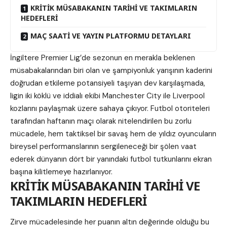
KRİTİK MÜSABAKANIN TARİHİ VE TAKIMLARIN
HEDEFLERİ
MAÇ SAATİ VE YAYIN PLATFORMU DETAYLARI
İngiltere Premier Lig’de sezonun en merakla beklenen
müsabakalarından biri olan ve şampiyonluk yarışının kaderini
doğrudan etkileme potansiyeli taşıyan dev karşılaşmada,
ligin iki köklü ve iddialı ekibi Manchester City ile Liverpool
kozlarını paylaşmak üzere sahaya çıkıyor. Futbol otoriteleri
tarafından haftanın maçı olarak nitelendirilen bu zorlu
mücadele, hem taktiksel bir savaş hem de yıldız oyuncuların
bireysel performanslarının sergileneceği bir şölen vaat
ederek dünyanın dört bir yanındaki futbol tutkunlarını ekran
başına kilitlemeye hazırlanıyor.
KRİTİK MÜSABAKANIN TARİHİ VE
TAKIMLARIN HEDEFLERİ
Zirve mücadelesinde her puanın altın değerinde olduğu bu