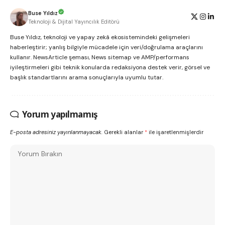
Buse Yıldız
Teknoloji & Dijital Yayıncılık Editörü
Buse Yıldız, teknoloji ve yapay zekâ ekosistemindeki gelişmeleri
haberleştirir; yanlış bilgiyle mücadele için veri/doğrulama araçlarını
kullanır. NewsArticle şeması, News sitemap ve AMP/performans
iyileştirmeleri gibi teknik konularda redaksiyona destek verir, görsel ve
başlık standartlarını arama sonuçlarıyla uyumlu tutar.
Yorum yapılmamış
E-posta adresiniz yayınlanmayacak.
Gerekli alanlar
*
ile işaretlenmişlerdir