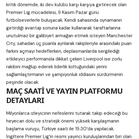
kritik dönemde, iki dev kulübü karşı karşıya getirecek olan
Premier Lig mücadelesi, 9 Kasım Pazar günü
futbolseverlerle buluşacak. Kendi sahasında oynamanın
getirdiği avantajı sonuna kadar kullanarak taraftarlarına
unutulmaz bir galibiyet armağan etmek isteyen Manchester
City, sahadan üç puanla ayrılarak rakipleriyle arasındaki puan
farkını açmayı hedeflerken, deplasmanlarda sergilediği
etkileyici performansla dikkat çeken Liverpool ise zorlu
rakibini mağlup ederek liderlik koltuğundaki yerini
sağlamlaştırmanın ve şampiyonluk iddiasını sürdürmenin
peşinde olacak.
MAÇ SAATİ VE YAYIN PLATFORMU
DETAYLARI
Milyonlarca izleyicinin nefeslerini tutarak takip edeceği bu
heyecan dolu ve stratejik önemi yüksek karşılaşmanın
başlama vuruşu, Türkiye saati ile 19.30’da yapılacak.
İngiltere Premier Lig’in resmi yayıncı kuruluşlarından biri olan