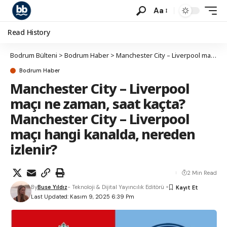
Aa
Read History
Bodrum Bülteni
>
Bodrum Haber
>
Manchester City – Liverpool maçı ne zaman, saat kaçta? Manchester City – Liverpool maçı hangi kanalda, nereden izlenir?
Bodrum Haber
Manchester City – Liverpool
maçı ne zaman, saat kaçta?
Manchester City – Liverpool
maçı hangi kanalda, nereden
izlenir?
2 Min Read
By
Buse Yıldız
- Teknoloji & Dijital Yayıncılık Editörü
Last Updated: Kasım 9, 2025 6:39 Pm