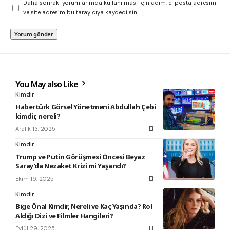
Daha sonraki yorumlarımda kullanılması için adım, e-posta adresim
ve site adresim bu tarayıcıya kaydedilsin.
You May also Like
Kimdir
Habertürk Görsel Yönetmeni Abdullah Çebi
kimdir, nereli?
Aralık 13, 2025
Kimdir
Trump ve Putin Görüşmesi Öncesi Beyaz
Saray’da Nezaket Krizi mi Yaşandı?
Ekim 19, 2025
Kimdir
Bige Önal Kimdir, Nereli ve Kaç Yaşında? Rol
Aldığı Dizi ve Filmler Hangileri?
Eylül 29, 2025