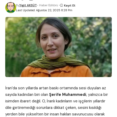
By
Yigit AKSÜT
- Haber Editörü
Last Updated: Ağustos 22, 2025 8:28 Pm
İran’da son yıllarda artan baskı ortamında sesi duyulan az
sayıda kadından biri olan
Şerife Muhammedi
, yalnızca bir
isimden ibaret değil. O, İranlı kadınların ve işçilerin yıllardır
dile getiremediği sorunlara dikkat çeken, sesini kısıldığı
yerden bile yükselten bir insan hakları savunucusu olarak