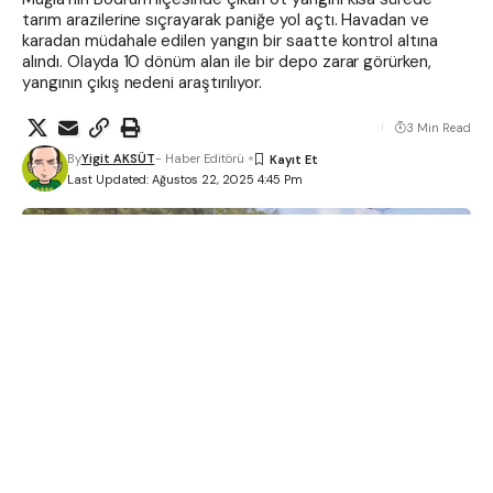
tarım arazilerine sıçrayarak paniğe yol açtı. Havadan ve
karadan müdahale edilen yangın bir saatte kontrol altına
alındı. Olayda 10 dönüm alan ile bir depo zarar görürken,
yangının çıkış nedeni araştırılıyor.
3 Min Read
By
Yigit AKSÜT
- Haber Editörü
Last Updated: Ağustos 22, 2025 4:45 Pm