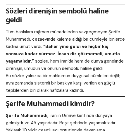
Sözleri direnişin sembolü haline
geldi
Tüm baskılara rağmen mücadeleden vazgeçmeyen Şerife
Muhammedi, cezaevinde kaleme aldığı bir cümleyle binlerce
kadına umut verdi.
“Bahar yine geldi ve hiçbir kış
sonsuza kadar sürmez. İnsan diz çökmemeli, umutla
yaşamalıdır.”
sözleri, hem İran’da hem de dünya genelinde
direnişin, umudun ve onurun sembolü haline geldi.
Bu sözler yalnızca bir mahkumun duygusal cümleleri değil;
aynı zamanda sistemli bir baskıya karşı verilen en güçlü
tepkilerden biri olarak hafızalara kazındı.
Şerife Muhammedi kimdir?
Şerife Muhammedi
, İran’ın Urmiye kentinde dünyaya
gelmiştir ve 45 yaşındadır. Reşt şehrinde yaşamaktadır.
Yaklaşık 10 yıldır çeşitli işçi örgütleriyle dayanışma