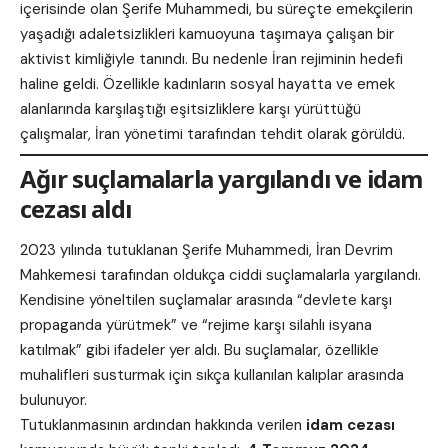
içerisinde olan Şerife Muhammedi, bu süreçte emekçilerin
yaşadığı adaletsizlikleri kamuoyuna taşımaya çalışan bir
aktivist kimliğiyle tanındı. Bu nedenle İran rejiminin hedefi
haline geldi. Özellikle kadınların sosyal hayatta ve emek
alanlarında karşılaştığı eşitsizliklere karşı yürüttüğü
çalışmalar, İran yönetimi tarafından tehdit olarak görüldü.
Ağır suçlamalarla yargılandı ve idam
cezası aldı
2023 yılında tutuklanan Şerife Muhammedi, İran Devrim
Mahkemesi tarafından oldukça ciddi suçlamalarla yargılandı.
Kendisine yöneltilen suçlamalar arasında “devlete karşı
propaganda yürütmek” ve “rejime karşı silahlı isyana
katılmak” gibi ifadeler yer aldı. Bu suçlamalar, özellikle
muhalifleri susturmak için sıkça kullanılan kalıplar arasında
bulunuyor.
Tutuklanmasının ardından hakkında verilen
idam cezası