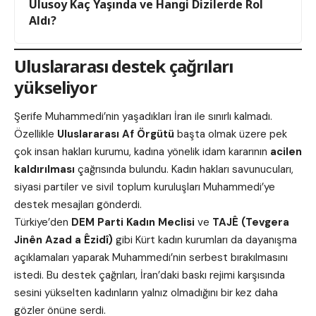
Ulusoy Kaç Yaşında ve Hangi Dizilerde Rol
Aldı?
Uluslararası destek çağrıları
yükseliyor
Şerife Muhammedi’nin yaşadıkları İran ile sınırlı kalmadı.
Özellikle
Uluslararası Af Örgütü
başta olmak üzere pek
çok insan hakları kurumu, kadına yönelik idam kararının
acilen
kaldırılması
çağrısında bulundu. Kadın hakları savunucuları,
siyasi partiler ve sivil toplum kuruluşları Muhammedi’ye
destek mesajları gönderdi.
Türkiye’den
DEM Parti Kadın Meclisi
ve
TAJÊ (Tevgera
Jinên Azad a Êzidî)
gibi Kürt kadın kurumları da dayanışma
açıklamaları yaparak Muhammedi’nin serbest bırakılmasını
istedi. Bu destek çağrıları, İran’daki baskı rejimi karşısında
sesini yükselten kadınların yalnız olmadığını bir kez daha
gözler önüne serdi.