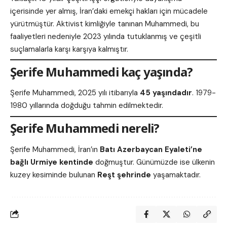
içerisinde yer almış, İran’daki emekçi hakları için mücadele
yürütmüştür. Aktivist kimliğiyle tanınan Muhammedi, bu
faaliyetleri nedeniyle 2023 yılında tutuklanmış ve çeşitli
suçlamalarla karşı karşıya kalmıştır.
Şerife Muhammedi kaç yaşında?
Şerife Muhammedi, 2025 yılı itibarıyla
45 yaşındadır
. 1979-
1980 yıllarında doğduğu tahmin edilmektedir.
Şerife Muhammedi nereli?
Şerife Muhammedi, İran’ın
Batı Azerbaycan Eyaleti’ne
bağlı Urmiye kentinde
doğmuştur. Günümüzde ise ülkenin
kuzey kesiminde bulunan
Reşt şehrinde
yaşamaktadır.