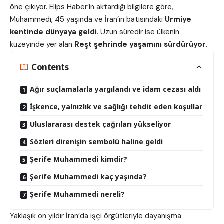
öne çıkıyor. Elips Haber’in aktardığı bilgilere göre,
Muhammedi, 45 yaşında ve İran’ın batısındaki
Urmiye
kentinde dünyaya geldi
. Uzun süredir ise ülkenin
kuzeyinde yer alan
Reşt şehrinde yaşamını sürdürüyor
.
Contents
Ağır suçlamalarla yargılandı ve idam cezası aldı
İşkence, yalnızlık ve sağlığı tehdit eden koşullar
Uluslararası destek çağrıları yükseliyor
Sözleri direnişin sembolü haline geldi
Şerife Muhammedi kimdir?
Şerife Muhammedi kaç yaşında?
Şerife Muhammedi nereli?
Yaklaşık on yıldır İran’da işçi örgütleriyle dayanışma