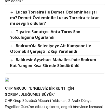
arz ederiz”
Lucas Torreira ile Demet Özdemir barıştı
mı? Demet Özdemir ile Lucas Torreira tekrar
mı sevgili oldular?
Tiyatro Sanatçısı Anta Toros Son
Yolculuğuna Uğurlandı
Bodrum’da Belediyeye Ait Kamyonetle
Otomobil Çarpıştı: 2 Kişi Yaralandı
Balıkesir Ayşebacı Mahallesi’nde Bodrum
Kat Yangını Kısa Sürede Söndürüldü
CHP GRUBU: “ENGELSİZ BİR KENT İÇİN
SORUMLULUĞUMUZ BÜYÜK”
CHP Grup Sözcüsü Mücahit Yıldızhan, 3 Aralık Dünya
Engelliler Günü’ne dikkat çekerek, engelli bireylerin kamusal