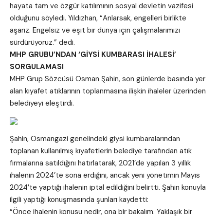
hayata tam ve özgür katılımının sosyal devletin vazifesi
olduğunu söyledi. Yıldızhan, “Anlarsak, engelleri birlikte
aşarız. Engelsiz ve eşit bir dünya için çalışmalarımızı
sürdürüyoruz.” dedi.
MHP GRUBU’NDAN ‘GİYSİ KUMBARASI İHALESİ’
SORGULAMASI
MHP Grup Sözcüsü Osman Şahin, son günlerde basında yer
alan kıyafet atıklarının toplanmasına ilişkin ihaleler üzerinden
belediyeyi eleştirdi.
Şahin, Osmangazi genelindeki giysi kumbaralarından
toplanan kullanılmış kıyafetlerin belediye tarafından atık
firmalarına satıldığını hatırlatarak, 2021’de yapılan 3 yıllık
ihalenin 2024’te sona erdiğini, ancak yeni yönetimin Mayıs
2024’te yaptığı ihalenin iptal edildiğini belirtti. Şahin konuyla
ilgili yaptığı konuşmasında şunları kaydetti:
“Önce ihalenin konusu nedir, ona bir bakalım. Yaklaşık bir