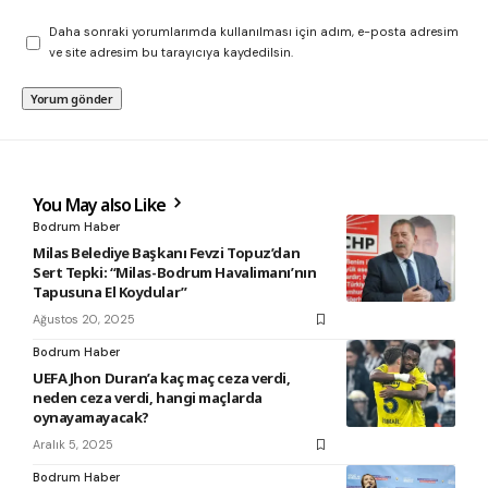
Daha sonraki yorumlarımda kullanılması için adım, e-posta adresim
ve site adresim bu tarayıcıya kaydedilsin.
You May also Like
Bodrum Haber
Milas Belediye Başkanı Fevzi Topuz’dan
Sert Tepki: “Milas-Bodrum Havalimanı’nın
Tapusuna El Koydular”
Ağustos 20, 2025
Bodrum Haber
UEFA Jhon Duran’a kaç maç ceza verdi,
neden ceza verdi, hangi maçlarda
oynayamayacak?
Aralık 5, 2025
Bodrum Haber