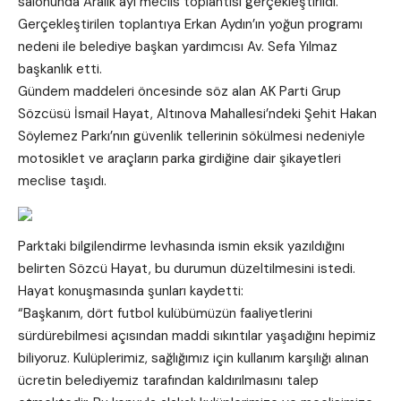
salonunda Aralık ayı meclis toplantısı gerçekleştirildi.
Gerçekleştirilen toplantıya Erkan Aydın’ın yoğun programı
nedeni ile belediye başkan yardımcısı Av. Sefa Yılmaz
başkanlık etti.
Gündem maddeleri öncesinde söz alan AK Parti Grup
Sözcüsü İsmail Hayat, Altınova Mahallesi’ndeki Şehit Hakan
Söylemez Parkı’nın güvenlik tellerinin sökülmesi nedeniyle
motosiklet ve araçların parka girdiğine dair şikayetleri
meclise taşıdı.
Parktaki bilgilendirme levhasında ismin eksik yazıldığını
belirten Sözcü Hayat, bu durumun düzeltilmesini istedi.
Hayat konuşmasında şunları kaydetti:
“Başkanım, dört futbol kulübümüzün faaliyetlerini
sürdürebilmesi açısından maddi sıkıntılar yaşadığını hepimiz
biliyoruz. Kulüplerimiz, sağlığımız için kullanım karşılığı alınan
ücretin belediyemiz tarafından kaldırılmasını talep