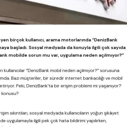
en birçok kullanıcı, arama motorlarında “DenizBank
aya başladı. Sosyal medyada da konuyla ilgili çok sayıda
zBank mobilde sorun mu var, uygulama neden açılmıyor?”
 kullanıcılar “DenizBank mobil neden açılmıyor?” sorusuna
a. Bazı müşteriler, bir süredir internet bankacılığı ve mobil
tiriyor. Peki, DenizBank’ta bir erişim problemi mi yaşanıyor?
z konusu?
m sıkıntıları, sosyal medyada kullanıcıların yoğun şikâyet
e uygulamayla ilgili pek çok hata bildirimi yapılırken,