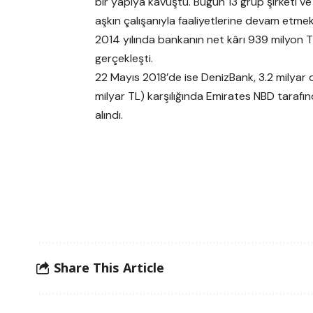
bir yapıya kavuştu. Bugün 13 grup şirketi ve 
aşkın çalışanıyla faaliyetlerine devam etmek
2014 yılında bankanın net kârı 939 milyon T
gerçekleşti.
22 Mayıs 2018’de ise DenizBank, 3.2 milyar 
milyar TL) karşılığında Emirates NBD tarafı
alındı.
Share This Article