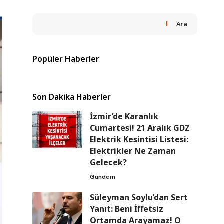
Ara
Popüler Haberler
Son Dakika Haberler
İzmir’de Karanlık
Cumartesi! 21 Aralık GDZ
Elektrik Kesintisi Listesi:
Elektrikler Ne Zaman
Gelecek?
Gündem
Süleyman Soylu’dan Sert
Yanıt: Beni İffetsiz
Ortamda Arayamaz! O