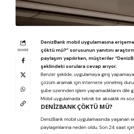
DenizBank mobil uygulamasına erişemey
çöktü mü?” sorusunun yanıtını araştırm
SHARE
paylaşım yapılırken, müşteriler “Deni
şeklindeki sorulara cevap arıyor.
Benzer şekilde, uygulamaya giriş yapamayan
çözüm aramak için internete yönelmiş durumd
şube üzerinden işlem yapamadıklarını dile ge
Mobil uygulamada teknik bir aksaklık mı sö
DENİZBANK ÇÖKTÜ MÜ?
DenizBank mobil uygulamasında yaşanan erişi
paylaşımlarına neden oldu. Son 24 saat içind