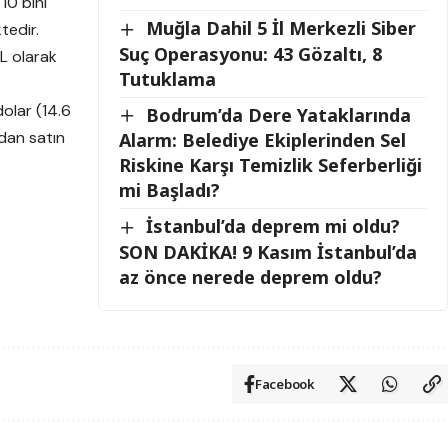
10 bini
Muğla Dahil 5 İl Merkezli Siber
tedir.
Suç Operasyonu: 43 Gözaltı, 8
L olarak
Tutuklama
dolar (14.6
Bodrum’da Dere Yataklarında
ndan satın
Alarm: Belediye Ekiplerinden Sel
Riskine Karşı Temizlik Seferberliği
mi Başladı?
İstanbul’da deprem mi oldu?
SON DAKİKA! 9 Kasım İstanbul’da
az önce nerede deprem oldu?
Facebook