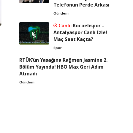
Telefonun Perde Arkası
Gündem
Kocaelispor –
Antalyaspor Canlı İzle!
Maç Saat Kaçta?
Spor
RTÜK’ün Yasağına Rağmen Jasmine 2.
Bölüm Yayında! HBO Max Geri Adım
Atmadı
Gündem