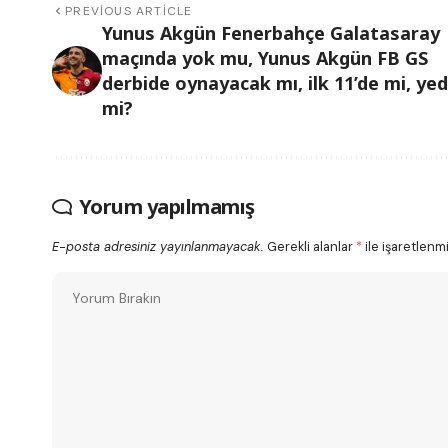
PREVIOUS ARTICLE
Yunus Akgün Fenerbahçe Galatasaray
maçında yok mu, Yunus Akgün FB GS
derbide oynayacak mı, ilk 11’de mi, ye
mi?
Yorum yapılmamış
E-posta adresiniz yayınlanmayacak.
Gerekli alanlar
*
ile işaretlenmi