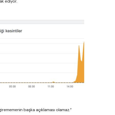
ak ediyor.
 girememenin başka açıklaması olamaz.”