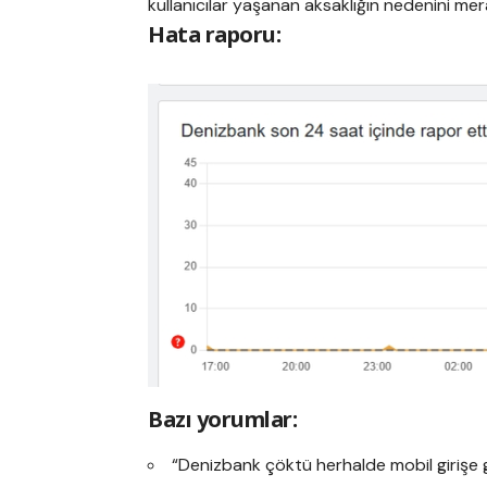
kullanıcılar yaşanan aksaklığın nedenini mer
Hata raporu:
Bazı yorumlar:
“Denizbank çöktü herhalde mobil girişe