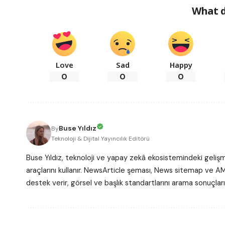
What d
Love
Sad
Happy
0
0
0
Buse Yıldız
By
Teknoloji & Dijital Yayıncılık Editörü
Buse Yıldız, teknoloji ve yapay zekâ ekosistemindeki gelişme
araçlarını kullanır. NewsArticle şeması, News sitemap ve AM
destek verir, görsel ve başlık standartlarını arama sonuçlar