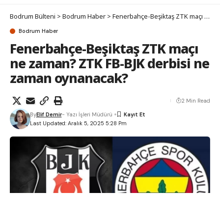
Bodrum Bülteni
>
Bodrum Haber
>
Fenerbahçe-Beşiktaş ZTK maçı ne zaman? ZTK FB-BJK derbisi ne zaman oynanacak?
Bodrum Haber
Fenerbahçe-Beşiktaş ZTK maçı
ne zaman? ZTK FB-BJK derbisi ne
zaman oynanacak?
2 Min Read
By
Elif Demir
- Yazı İşleri Müdürü
Last Updated: Aralık 5, 2025 5:28 Pm