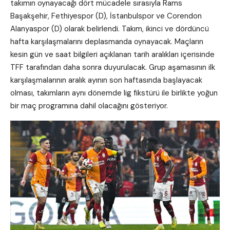
takımın oynayacağı dört mücadele sırasıyla Rams
Başakşehir, Fethiyespor (D), İstanbulspor ve Corendon
Alanyaspor (D) olarak belirlendi. Takım, ikinci ve dördüncü
hafta karşılaşmalarını deplasmanda oynayacak. Maçların
kesin gün ve saat bilgileri açıklanan tarih aralıkları içerisinde
TFF tarafından daha sonra duyurulacak. Grup aşamasının ilk
karşılaşmalarının aralık ayının son haftasında başlayacak
olması, takımların aynı dönemde lig fikstürü ile birlikte yoğun
bir maç programına dahil olacağını gösteriyor.