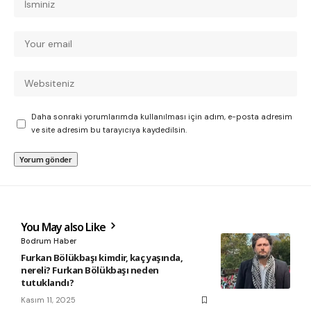
Daha sonraki yorumlarımda kullanılması için adım, e-posta adresim
ve site adresim bu tarayıcıya kaydedilsin.
You May also Like
Bodrum Haber
Furkan Bölükbaşı kimdir, kaç yaşında,
nereli? Furkan Bölükbaşı neden
tutuklandı?
Kasım 11, 2025