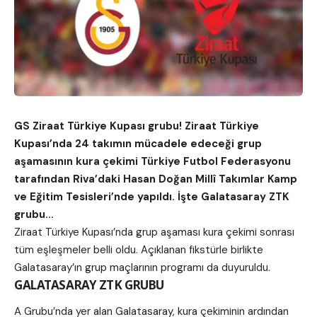
GS Ziraat Türkiye Kupası grubu! Ziraat Türkiye
Kupası’nda 24 takımın mücadele edeceği grup
aşamasının kura çekimi Türkiye Futbol Federasyonu
tarafından Riva’daki Hasan Doğan Millî Takımlar Kamp
ve Eğitim Tesisleri’nde yapıldı. İşte Galatasaray ZTK
grubu…
Ziraat Türkiye Kupası’nda grup aşaması kura çekimi sonrası
tüm eşleşmeler belli oldu. Açıklanan fikstürle birlikte
Galatasaray’ın grup maçlarının programı da duyuruldu.
GALATASARAY ZTK GRUBU
A Grubu’nda yer alan Galatasaray, kura çekiminin ardından