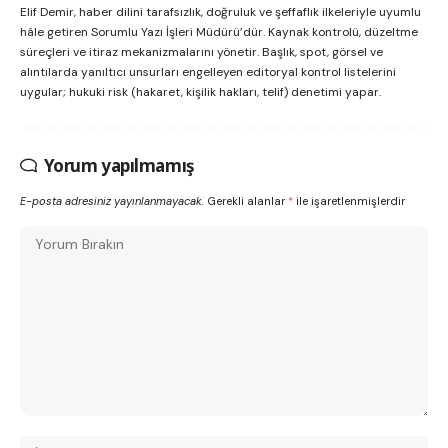
Elif Demir, haber dilini tarafsızlık, doğruluk ve şeffaflık ilkeleriyle uyumlu
hâle getiren Sorumlu Yazı İşleri Müdürü’dür. Kaynak kontrolü, düzeltme
süreçleri ve itiraz mekanizmalarını yönetir. Başlık, spot, görsel ve
alıntılarda yanıltıcı unsurları engelleyen editoryal kontrol listelerini
uygular; hukuki risk (hakaret, kişilik hakları, telif) denetimi yapar.
Yorum yapılmamış
E-posta adresiniz yayınlanmayacak.
Gerekli alanlar
*
ile işaretlenmişlerdir