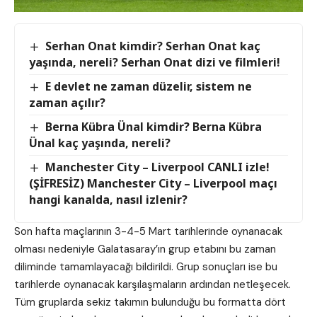
Serhan Onat kimdir? Serhan Onat kaç
yaşında, nereli? Serhan Onat dizi ve filmleri!
E devlet ne zaman düzelir, sistem ne
zaman açılır?
Berna Kübra Ünal kimdir? Berna Kübra
Ünal kaç yaşında, nereli?
Manchester City – Liverpool CANLI izle!
(ŞİFRESİZ) Manchester City – Liverpool maçı
hangi kanalda, nasıl izlenir?
Son hafta maçlarının 3-4-5 Mart tarihlerinde oynanacak
olması nedeniyle Galatasaray’ın grup etabını bu zaman
diliminde tamamlayacağı bildirildi. Grup sonuçları ise bu
tarihlerde oynanacak karşılaşmaların ardından netleşecek.
Tüm gruplarda sekiz takımın bulunduğu bu formatta dört