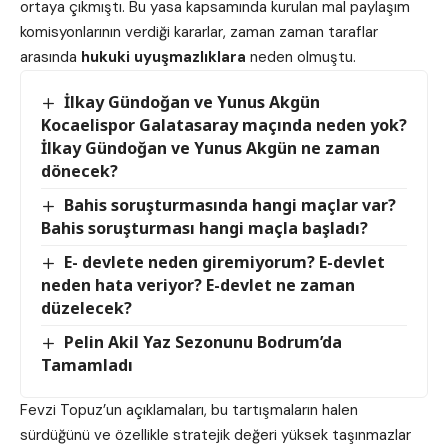
ortaya çıkmıştı. Bu yasa kapsamında kurulan mal paylaşım
komisyonlarının verdiği kararlar, zaman zaman taraflar
arasında
hukuki uyuşmazlıklara
neden olmuştu.
İlkay Gündoğan ve Yunus Akgün
Kocaelispor Galatasaray maçında neden yok?
İlkay Gündoğan ve Yunus Akgün ne zaman
dönecek?
Bahis soruşturmasında hangi maçlar var?
Bahis soruşturması hangi maçla başladı?
E- devlete neden giremiyorum? E-devlet
neden hata veriyor? E-devlet ne zaman
düzelecek?
Pelin Akil Yaz Sezonunu Bodrum’da
Tamamladı
Fevzi Topuz’un açıklamaları, bu tartışmaların halen
sürdüğünü ve özellikle stratejik değeri yüksek taşınmazlar