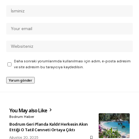
Daha sonraki yorumlarımda kullanılması için adım, e-posta adresim
ve site adresim bu tarayıcıya kaydedilsin.
You May also Like
Bodrum Haber
Bodrum Geri Planda Kaldı! Herkesin Akın
Ettiği O Tatil Cenneti Ortaya Çıktı
Ağustos 20, 2025