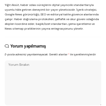
Yiğit Aksüt, haber odası süreçlerini dijital yayıncılık standartlarıyla
uyumlu hâle getiren deneyimli bir yayın yöneticisidir. İçerik stratejisi,
Google News görünürlüğü, SEO ve editoryal kalite güvence alanlarında
çalışır. Haber doğrulama protokolleri, şeffaflık ve okur güveni odağında
ekipleri koordine eder; başlık/özet standartları, şema işaretleme ve
News sitemap pratiklerinin yayına entegrasyonunu yönetir.
Yorum yapılmamış
E-posta adresiniz yayınlanmayacak.
Gerekli alanlar
*
ile işaretlenmişlerdir