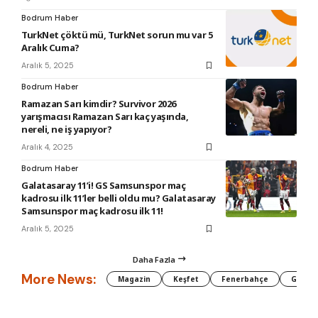
Bodrum Haber
TurkNet çöktü mü, TurkNet sorun mu var 5
Aralık Cuma?
Aralık 5, 2025
Bodrum Haber
Ramazan Sarı kimdir? Survivor 2026
yarışmacısı Ramazan Sarı kaç yaşında,
nereli, ne iş yapıyor?
Aralık 4, 2025
Bodrum Haber
Galatasaray 11’i! GS Samsunspor maç
kadrosu ilk 11’ler belli oldu mu? Galatasaray
Samsunspor maç kadrosu ilk 11!
Aralık 5, 2025
Daha Fazla
More News:
Magazin
Keşfet
Fenerbahçe
Galata