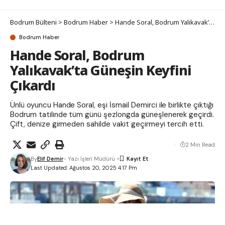
Bodrum Bülteni
>
Bodrum Haber
>
Hande Soral, Bodrum Yalıkavak’ta Güneşin Keyfini Çıkardı
Bodrum Haber
Hande Soral, Bodrum
Yalıkavak’ta Güneşin Keyfini
Çıkardı
Ünlü oyuncu Hande Soral, eşi İsmail Demirci ile birlikte çıktığı
Bodrum tatilinde tüm günü şezlongda güneşlenerek geçirdi.
Çift, denize girmeden sahilde vakit geçirmeyi tercih etti.
2 Min Read
By
Elif Demir
- Yazı İşleri Müdürü
Last Updated: Ağustos 20, 2025 4:17 Pm