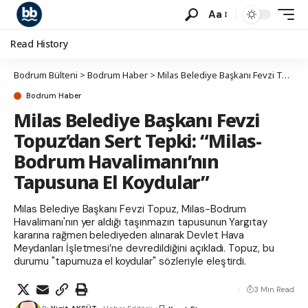
Aa
Read History
Bodrum Bülteni
>
Bodrum Haber
>
Milas Belediye Başkanı Fevzi Topuz’dan Sert Tepki: “Milas-Bodrum Havalimanı’nın Tapusuna El Koydular”
Bodrum Haber
Milas Belediye Başkanı Fevzi
Topuz’dan Sert Tepki: “Milas-
Bodrum Havalimanı’nın
Tapusuna El Koydular”
Milas Belediye Başkanı Fevzi Topuz, Milas-Bodrum
Havalimanı'nın yer aldığı taşınmazın tapusunun Yargıtay
kararına rağmen belediyeden alınarak Devlet Hava
Meydanları İşletmesi’ne devredildiğini açıkladı. Topuz, bu
durumu "tapumuza el koydular" sözleriyle eleştirdi.
3 Min Read