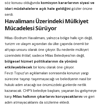
söz konusu olduğunda
komisyon kararlarının siyasi ve
idari müdahalelere açık hale geldiğini
gözler önüne
serdi.
Havalimanı Üzerindeki Mülkiyet
Mücadelesi Sürüyor
Milas-Bodrum Havalimanı, yalnızca bölge halkı için değil,
turizm ve ulaşım açısından da ülke çapında önemli bir
altyapı unsuru olarak öne çıkıyor. Bu nedenle mülkiyet
üzerindeki ihtilaf, sadece Milas Belediyesi’nin değil,
bölgesel hizmet politikalarının da yönünü
etkileyebilecek
bir konu olarak öne çıkıyor.
Fevzi Topuz’un açıklamaları sonrasında konunun yargı
sürecine taşınıp taşınmayacağı ve belediyenin nasıl bir
hukuki adım atacağı ise önümüzdeki günlerde netlik
kazanacak. CHP’li belediye başkanı, yaşanan bu gelişmeye
karşı
Milas halkının çıkarlarını koruyacaklarını
ve geri
adım atmayacaklarını da sözlerine ekledi.