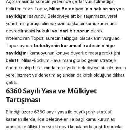
Açıklamasında sürecin yeterince şeffaf yürütülmediğini
belirten Fevzi Topuz,
Milas Belediyesi’nin haklarının yok
sayıldığını
savundu. Belediyeye ait bir taşınmazın, yerel
yönetimin görüşü alınmaksızın başka bir kamu kurumuna
devredilmesini
hukuki ve idari bir sorun
olarak
nitelendiren Topuz, sürecin takipçisi olacaklarını vurguladı.
Topuz ayrıca,
belediyenin kurumsal iradesinin hiçe
sayıldığını
, kamuoyunun konuya duyarlı olması gerektiğini
belirtti. Milas-Bodrum Havalimanı gibi bölgenin stratejik
öneme sahip bir alanında mülkiyetin belediyeye ait olmasının
yerel hizmet ve denetim açısından da kritik olduğuna dikkat
çekti.
6360 Sayılı Yasa ve Mülkiyet
Tartışması
Bilindiği üzere 6360 sayılı yasa ile büyükşehir statüsü
kazanan illerde, ilçe belediyeleri ile bağlı kamu kurumları
arasında mülkiyet ve yetki devri konularında çeşitli sorunlar