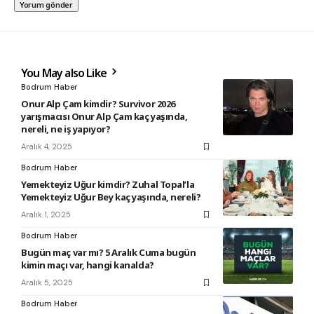
You May also Like
Bodrum Haber
Onur Alp Çam kimdir? Survivor 2026
yarışmacısı Onur Alp Çam kaç yaşında,
nereli, ne iş yapıyor?
Aralık 4, 2025
Bodrum Haber
Yemekteyiz Uğur kimdir? Zuhal Topal’la
Yemekteyiz Uğur Bey kaç yaşında, nereli?
Aralık 1, 2025
Bodrum Haber
Bugün maç var mı? 5 Aralık Cuma bugün
kimin maçı var, hangi kanalda?
Aralık 5, 2025
Bodrum Haber