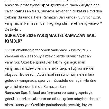
arasında, profesyonel
spor
geçmişi ve dayanıklılığıyla öne
çıkan
Ramazan Sarı
, Survivor severlerin dikkatini şimdiden
çekmiş durumda. Peki, Ramazan Sarı kimdir? Survivor 2026
yarışmacısı Ramazan Sarı kaç yaşında, nereli, ne iş yapıyor?
Detaylar…
SURVIVOR 2026 YARIŞMACISI RAMAZAN SARI
KİMDİR?
TV8’in ekranlarının fenomen yarışması Survivor 2026,
yaklaşan yeni sezonuyla izleyicilerde büyük heyecan
yaratıyor. Özellikle gönüllüler takımı için açıklanan
yarışmacılar, izleyicilerin merakla takip ettiği isimlerden
oluşuyor. Bu sezon, Acun Ilıcalı’nın sunumuyla ekranlara
gelecek yarışmada, spor ve mücadele deneyimiyle öne
çıkan isimlerden biri de Ramazan Sarı.
Ramazan Sarı, fiziksel performansı ve spor geçmişiyle
gönüllüler erkek takımının en dikkat çeken adaylarından biri
olarak tanınıyor. Özellikle parkurlardaki çevikliği, hız ve