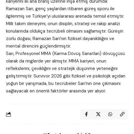
kariyerini iki ana branş üzerine inşa etmiş durumda:
Ramazan Sarı, genç yaşlardan itibaren güreş sporu ile
ilgilenmiş ve Türkiye’yi uluslararası arenada temsil etmiştir.
Milli takım deneyimi, onun disiplin, strateji ve rakip analizi
konularında oldukça tecrübeli olmasını sağlamıştır. Güreşin
zorlu doğası, Ramazan Sarı’nın fiziksel dayanıklılığını ve
mental direncini güçlendirmiştir.
Sarı, Profesyonel MMA (Karma Dövüş Sanatları) dövüşçüsü
olarak da ringlerde yer almıştır. MMA kariyeri, onun
reflekslerini, çevikliğini ve stratejik düşünme yeteneğini
geliştirmiştir. Survivor 2026 gibi fiziksel ve psikolojik açıdan
yoğun bir yarışmada, bu tecrübeler Sarı’nın öne çıkmasını
sağlayacak en önemli faktörler arasında yer alıyor.