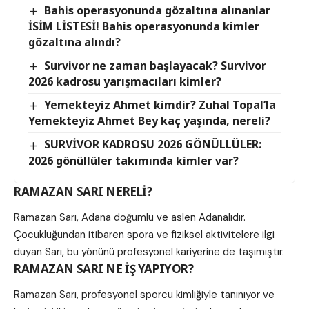
Bahis operasyonunda gözaltına alınanlar
İSİM LİSTESİ! Bahis operasyonunda kimler
gözaltına alındı?
Survivor ne zaman başlayacak? Survivor
2026 kadrosu yarışmacıları kimler?
Yemekteyiz Ahmet kimdir? Zuhal Topal’la
Yemekteyiz Ahmet Bey kaç yaşında, nereli?
SURVİVOR KADROSU 2026 GÖNÜLLÜLER:
2026 gönüllüler takımında kimler var?
RAMAZAN SARI NERELİ?
Ramazan Sarı, Adana doğumlu ve aslen Adanalıdır.
Çocukluğundan itibaren spora ve fiziksel aktivitelere ilgi
duyan Sarı, bu yönünü profesyonel kariyerine de taşımıştır.
RAMAZAN SARI NE İŞ YAPIYOR?
Ramazan Sarı, profesyonel sporcu kimliğiyle tanınıyor ve