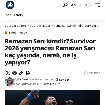
Aa
Read History
Bodrum Bülteni
>
Bodrum Haber
>
Ramazan Sarı kimdir? Survivor 2026 yarışmacısı Ramazan Sarı kaç yaşında, nereli, ne iş yapıyor?
Bodrum Haber
Ramazan Sarı kimdir? Survivor
2026 yarışmacısı Ramazan Sarı
kaç yaşında, nereli, ne iş
yapıyor?
3 Min Read
By
Elif Demir
- Yazı İşleri Müdürü
Last Updated: Aralık 4, 2025 5:20 Pm