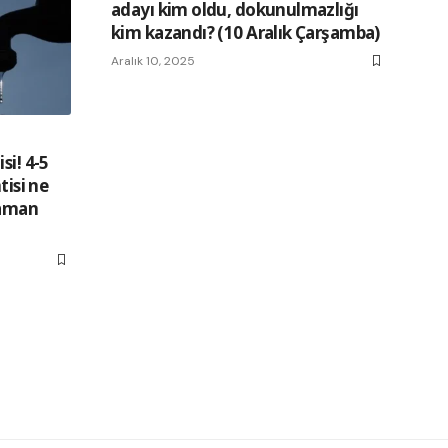
adayı kim oldu, dokunulmazlığı
kim kazandı? (10 Aralık Çarşamba)
Aralık 10, 2025
si! 4-5
tisi ne
zaman