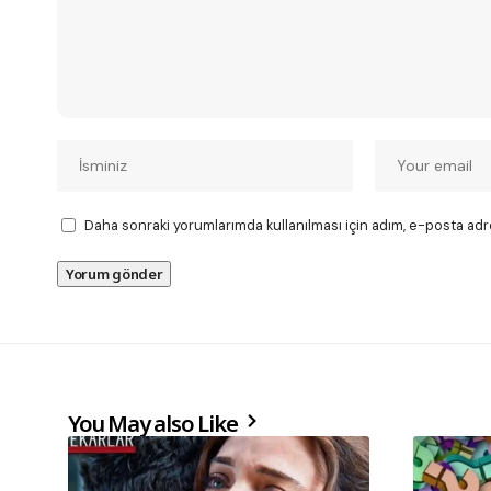
Daha sonraki yorumlarımda kullanılması için adım, e-posta adr
You May also Like