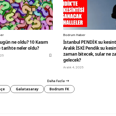
ber
Bodrum Haber
bugün ne oldu? 10 Kasım
İstanbul PENDİK su kesinti
 tarihte neler oldu?
Aralık İSKİ Pendik su kesin
zaman bitecek, sular ne 
025
gelecek?
Aralık 4, 2025
Daha Fazla
hçe
Galatasaray
Bodrum FK