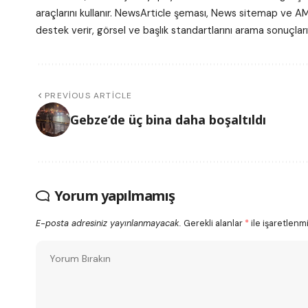
araçlarını kullanır. NewsArticle şeması, News sitemap ve AM
destek verir, görsel ve başlık standartlarını arama sonuçlar
PREVIOUS ARTICLE
Gebze’de üç bina daha boşaltıldı
Yorum yapılmamış
E-posta adresiniz yayınlanmayacak.
Gerekli alanlar
*
ile işaretlenmi