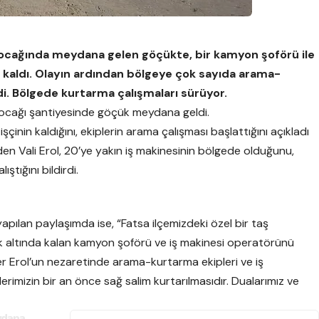
ş ocağında meydana gelen göçükte, bir kamyon şoförü ile
a kaldı. Olayın ardından bölgeye çok sayıda arama-
di. Bölgede kurtarma çalışmaları sürüyor.
 ocağı şantiyesinde göçük meydana geldi.
şçinin kaldığını, ekiplerin arama çalışması başlattığını açıkladı
den Vali Erol, 20’ye yakın iş makinesinin bölgede olduğunu,
ştığını bildirdi.
apılan paylaşımda ise, “Fatsa ilçemizdeki özel bir taş
 altında kalan kamyon şoförü ve iş makinesi operatörünü
r Erol’un nezaretinde arama-kurtarma ekipleri ve iş
erimizin bir an önce sağ salim kurtarılmasıdır. Dualarımız ve
eydana