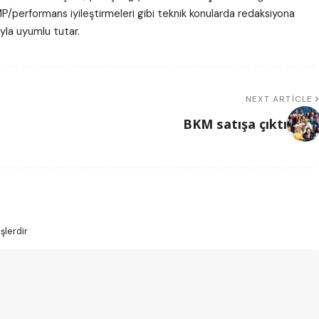
P/performans iyileştirmeleri gibi teknik konularda redaksiyona
ıyla uyumlu tutar.
NEXT ARTICLE
BKM satışa çıktı
şlerdir