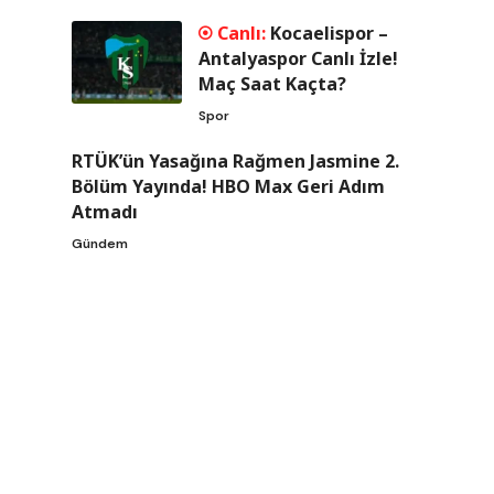
Kocaelispor –
Antalyaspor Canlı İzle!
Maç Saat Kaçta?
Spor
RTÜK’ün Yasağına Rağmen Jasmine 2.
Bölüm Yayında! HBO Max Geri Adım
Atmadı
Gündem