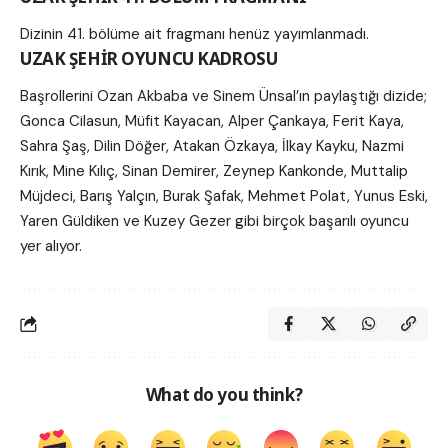
Dizinin 41. bölüme ait fragmanı henüz yayımlanmadı.
UZAK ŞEHİR OYUNCU KADROSU
Başrollerini Ozan Akbaba ve Sinem Ünsal’ın paylaştığı dizide;
Gonca Cilasun, Müfit Kayacan, Alper Çankaya, Ferit Kaya,
Sahra Şaş, Dilin Döğer, Atakan Özkaya, İlkay Kayku, Nazmi
Kırık, Mine Kılıç, Sinan Demirer, Zeynep Kankonde, Muttalip
Müjdeci, Barış Yalçın, Burak Şafak, Mehmet Polat, Yunus Eski,
Yaren Güldiken ve Kuzey Gezer gibi birçok başarılı oyuncu
yer alıyor.
What do you think?