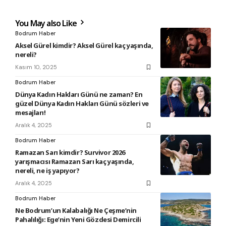
You May also Like
Bodrum Haber
Aksel Gürel kimdir? Aksel Gürel kaç yaşında,
nereli?
Kasım 10, 2025
Bodrum Haber
Dünya Kadın Hakları Günü ne zaman? En
güzel Dünya Kadın Hakları Günü sözleri ve
mesajları!
Aralık 4, 2025
Bodrum Haber
Ramazan Sarı kimdir? Survivor 2026
yarışmacısı Ramazan Sarı kaç yaşında,
nereli, ne iş yapıyor?
Aralık 4, 2025
Bodrum Haber
Ne Bodrum’un Kalabalığı Ne Çeşme’nin
Pahalılığı: Ege’nin Yeni Gözdesi Demircili