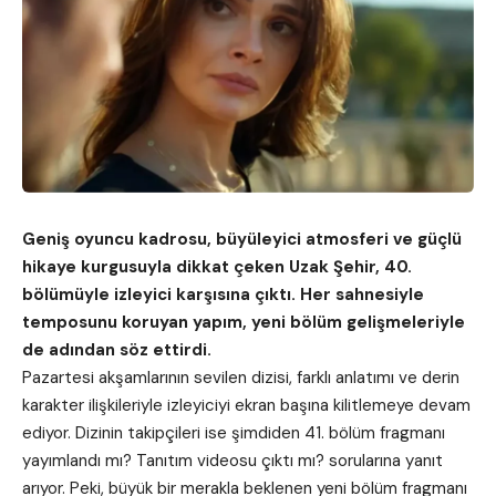
Geniş oyuncu kadrosu, büyüleyici atmosferi ve güçlü
hikaye kurgusuyla dikkat çeken Uzak Şehir, 40.
bölümüyle izleyici karşısına çıktı. Her sahnesiyle
temposunu koruyan yapım, yeni bölüm gelişmeleriyle
de adından söz ettirdi.
Pazartesi akşamlarının sevilen dizisi, farklı anlatımı ve derin
karakter ilişkileriyle izleyiciyi ekran başına kilitlemeye devam
ediyor. Dizinin takipçileri ise şimdiden 41. bölüm fragmanı
yayımlandı mı? Tanıtım videosu çıktı mı? sorularına yanıt
arıyor. Peki, büyük bir merakla beklenen yeni bölüm fragmanı