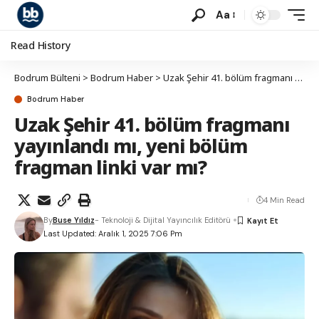
Aa
Read History
Bodrum Bülteni
>
Bodrum Haber
>
Uzak Şehir 41. bölüm fragmanı yayınlandı mı, yeni bölüm fragman linki var mı?
Bodrum Haber
Uzak Şehir 41. bölüm fragmanı
yayınlandı mı, yeni bölüm
fragman linki var mı?
4 Min Read
By
Buse Yıldız
- Teknoloji & Dijital Yayıncılık Editörü
Last Updated: Aralık 1, 2025 7:06 Pm