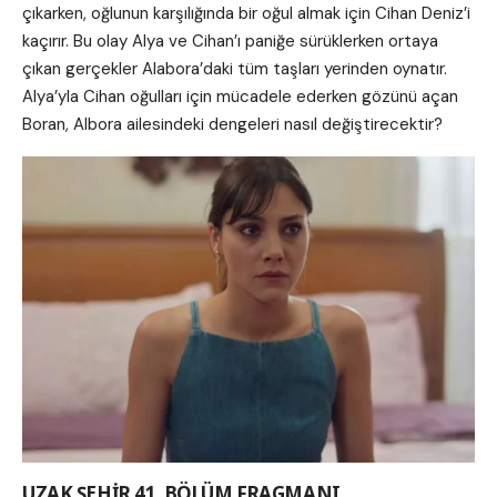
çıkarken, oğlunun karşılığında bir oğul almak için Cihan Deniz’i
kaçırır. Bu olay Alya ve Cihan’ı paniğe sürüklerken ortaya
çıkan gerçekler Alabora’daki tüm taşları yerinden oynatır.
Alya’yla Cihan oğulları için mücadele ederken gözünü açan
Boran, Albora ailesindeki dengeleri nasıl değiştirecektir?
UZAK ŞEHİR 41. BÖLÜM FRAGMANI