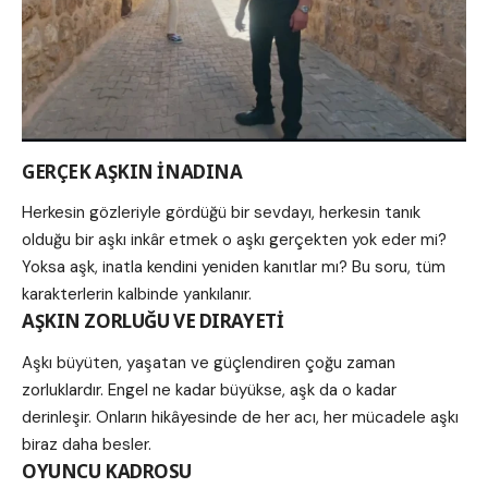
GERÇEK AŞKIN İNADINA
Herkesin gözleriyle gördüğü bir sevdayı, herkesin tanık
olduğu bir aşkı inkâr etmek o aşkı gerçekten yok eder mi?
Yoksa aşk, inatla kendini yeniden kanıtlar mı? Bu soru, tüm
karakterlerin kalbinde yankılanır.
AŞKIN ZORLUĞU VE DIRAYETİ
Aşkı büyüten, yaşatan ve güçlendiren çoğu zaman
zorluklardır. Engel ne kadar büyükse, aşk da o kadar
derinleşir. Onların hikâyesinde de her acı, her mücadele aşkı
biraz daha besler.
OYUNCU KADROSU