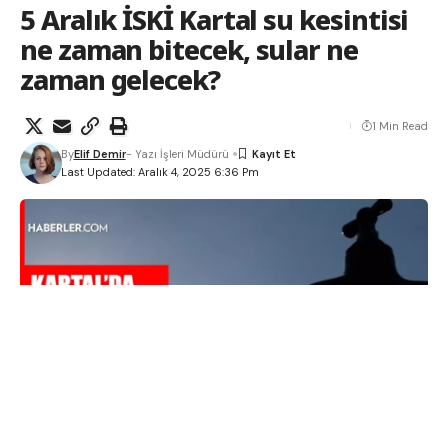
5 Aralık İSKİ Kartal su kesintisi
ne zaman bitecek, sular ne
zaman gelecek?
1 Min Read
By
Elif Demir
- Yazı İşleri Müdürü
Last Updated: Aralık 4, 2025 6:36 Pm